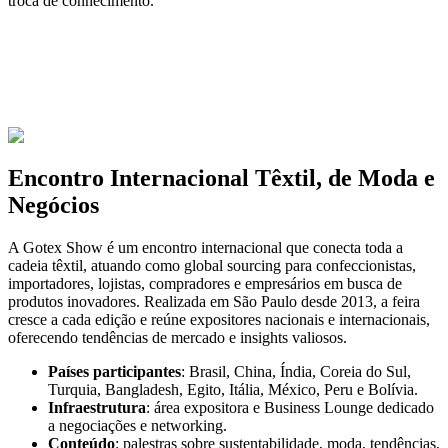
troca de conhecimento.
Encontro Internacional Têxtil, de Moda e
Negócios
A Gotex Show é um encontro internacional que conecta toda a
cadeia têxtil, atuando como global sourcing para confeccionistas,
importadores, lojistas, compradores e empresários em busca de
produtos inovadores. Realizada em São Paulo desde 2013, a feira
cresce a cada edição e reúne expositores nacionais e internacionais,
oferecendo tendências de mercado e insights valiosos.
Países participantes
:
Brasil, China, Índia, Coreia do Sul,
Turquia, Bangladesh, Egito, Itália, México, Peru e Bolívia.
Infraestrutura
:
área expositora e Business Lounge dedicado
a negociações e networking.
Conteúdo
:
palestras sobre sustentabilidade, moda, tendências,