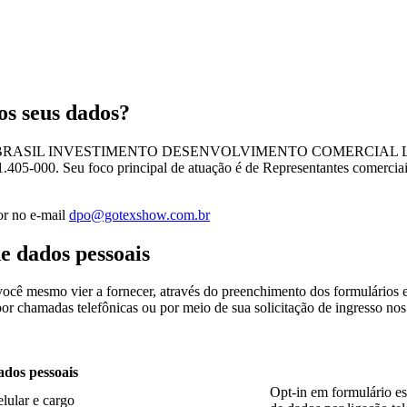
os seus dados?
 BRASIL INVESTIMENTO DESENVOLVIMENTO COMERCIAL LTDA., o
1.405-000. Seu foco principal de atuação é de Representantes comercia
r no e-mail
dpo@gotexshow.com.br
de dados pessoais
ocê mesmo vier a fornecer, através do preenchimento dos formulários en
 chamadas telefônicas ou por meio de sua solicitação de ingresso nos 
dos pessoais
Opt-in em formulário e
lular e cargo