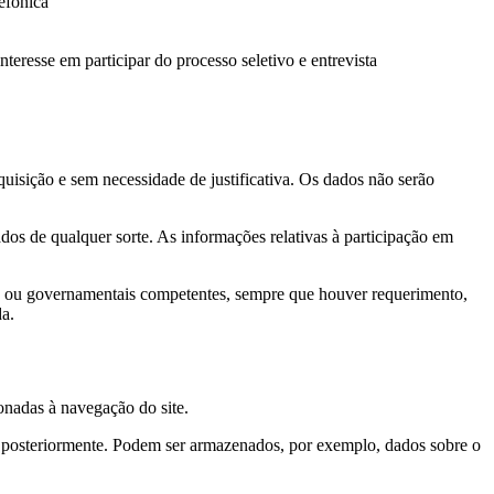
efônica
teresse em participar do processo seletivo e entrevista
uisição e sem necessidade de justificativa. Os dados não serão
dos de qualquer sorte. As informações relativas à participação em
vas ou governamentais competentes, sempre que houver requerimento,
da.
onadas à navegação do site.
s posteriormente. Podem ser armazenados, por exemplo, dados sobre o