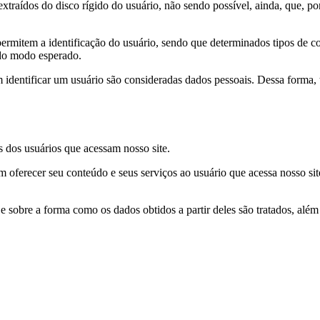
raídos do disco rígido do usuário, não sendo possível, ainda, que, po
ermitem a identificação do usuário, sendo que determinados tipos de c
 do modo esperado.
entificar um usuário são consideradas dados pessoais. Dessa forma, to
 dos usuários que acessam nosso site.
am oferecer seu conteúdo e seus serviços ao usuário que acessa nosso s
 sobre a forma como os dados obtidos a partir deles são tratados, além 