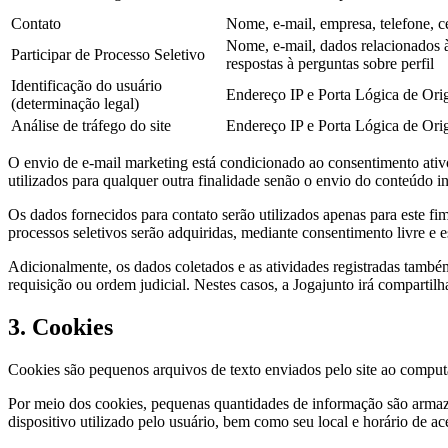
Contato
Nome, e-mail, empresa, telefone, ce
Nome, e-mail, dados relacionados à 
Participar de Processo Seletivo
respostas à perguntas sobre perfil
Identificação do usuário
Endereço IP e Porta Lógica de Ori
(determinação legal)
Análise de tráfego do site
Endereço IP e Porta Lógica de Ori
O envio de e-mail marketing está condicionado ao consentimento ativo
utilizados para qualquer outra finalidade senão o envio do conteúdo in
Os dados fornecidos para contato serão utilizados apenas para este f
processos seletivos serão adquiridas, mediante consentimento livre e e
Adicionalmente, os dados coletados e as atividades registradas tamb
requisição ou ordem judicial. Nestes casos, a Jogajunto irá compartilh
3. Cookies
Cookies são pequenos arquivos de texto enviados pelo site ao comput
Por meio dos cookies, pequenas quantidades de informação são armaz
dispositivo utilizado pelo usuário, bem como seu local e horário de ace