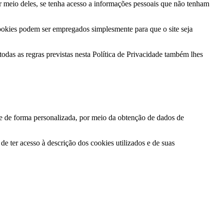
r meio deles, se tenha acesso a informações pessoais que não tenham
ookies podem ser empregados simplesmente para que o site seja
das as regras previstas nesta Política de Privacidade também lhes
ite de forma personalizada, por meio da obtenção de dados de
de ter acesso à descrição dos cookies utilizados e de suas