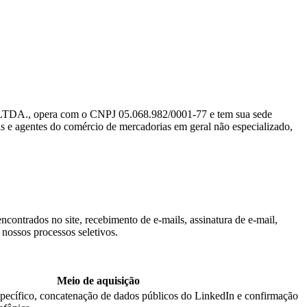
pera com o CNPJ 05.068.982/0001-77 e tem sua sede
is e agentes do comércio de mercadorias em geral não especializado,
contrados no site, recebimento de e-mails, assinatura de e-mail,
nossos processos seletivos.
Meio de aquisição
specífico, concatenação de dados públicos do LinkedIn e confirmação