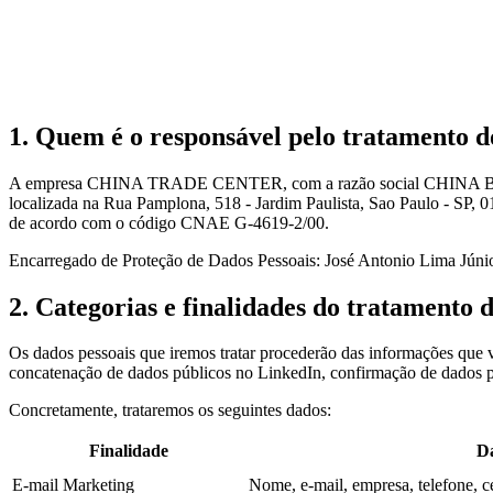
1. Quem é o responsável pelo tratamento d
A empresa CHINA TRADE CENTER, com a razão social CHINA
localizada na Rua Pamplona, 518 - Jardim Paulista, Sao Paulo - SP, 0
de acordo com o código CNAE G-4619-2/00.
Encarregado de Proteção de Dados Pessoais: José Antonio Lima Júnio
2. Categorias e finalidades do tratamento 
Os dados pessoais que iremos tratar procederão das informações que v
concatenação de dados públicos no LinkedIn, confirmação de dados por
Concretamente, trataremos os seguintes dados:
Finalidade
Da
E-mail Marketing
Nome, e-mail, empresa, telefone, ce