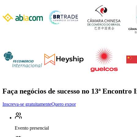
Faça negócios de sucesso no 13ª Encontro 
Inscreva-se gratuitamente
Quero expor
Evento presencial