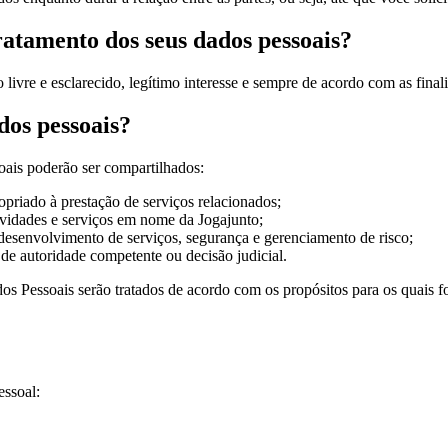
ratamento dos seus dados pessoais?
ivre e esclarecido, legítimo interesse e sempre de acordo com as finali
os pessoais?
soais poderão ser compartilhados:
opriado à prestação de serviços relacionados;
ividades e serviços em nome da Jogajunto;
 desenvolvimento de serviços, segurança e gerenciamento de risco;
e autoridade competente ou decisão judicial.
 Pessoais serão tratados de acordo com os propósitos para os quais fo
essoal: