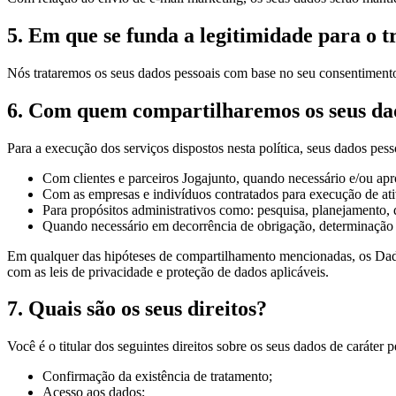
5. Em que se funda a legitimidade para o t
Nós trataremos os seus dados pessoais com base no seu consentimento l
6. Com quem compartilharemos os seus dad
Para a execução dos serviços dispostos nesta política, seus dados pes
Com clientes e parceiros Jogajunto, quando necessário e/ou apr
Com as empresas e indivíduos contratados para execução de at
Para propósitos administrativos como: pesquisa, planejamento,
Quando necessário em decorrência de obrigação, determinação d
Em qualquer das hipóteses de compartilhamento mencionadas, os Dados
com as leis de privacidade e proteção de dados aplicáveis.
7. Quais são os seus direitos?
Você é o titular dos seguintes direitos sobre os seus dados de caráter p
Confirmação da existência de tratamento;
Acesso aos dados;