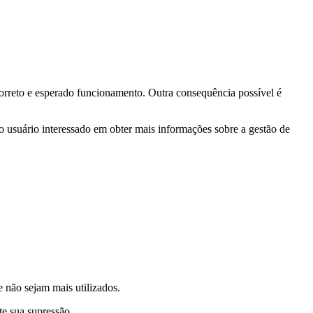
correto e esperado funcionamento. Outra consequência possível é
lo usuário interessado em obter mais informações sobre a gestão de
e não sejam mais utilizados.
te sua supressão.